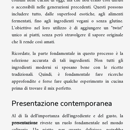
comuni nelle cucine di oggi, ma che non erano così diffusi
o accessibili nelle generazioni precedenti. Questi possono
includere tutto, dalle superfood esotiche, agli alimenti
fermentati, fino agli ingredienti vegani o senza glutine.
L'obiettivo nel loro utilizzo è di aggiungere un "twist"
unico ai piatti, senza però stravolgere il sapore originale
che li rende così amati.
Ricordate, la parte fondamentale in questo processo è la
selezione accurata di tali ingredienti. Non tutti gli
ingredienti moderni si sposano bene con le ricette
tradizionali. Quindi, è fondamentale fare ricerche
approfondite e forse fare qualche esperimento in cucina
prima di trovare il mix perfetto.
Presentazione contemporanea
Al di là dell'importanza dell'ingrediente e del gusto, la
presentazione
riveste un ruolo fondamentale nel mondo