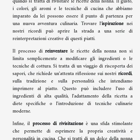
quando si tratta di rivisitare le ricette della nonna. Il gusto,
i colori, gli aromi e le tecniche di cucina che abbiamo
imparato da lei possono essere il punto di partenza per
una nuova avventura culinaria. Trovare l'
ispirazione
nei
nostri ricordi può aprire la strada a una serie di
reinterpretazioni creative di questi piatti.
Il processo di
reinventare
le ricette della nonna non si
limita semplicemente a modificare gli ingredienti o le
tecniche di cottura. Si tratta di un viaggio di riscoperta dei
sapori, che richiede un'attenta riflessione sui nostri
ricordi
,
sulla tradizione e sulla personalità che intendiamo
imprimere al piatto. Questo può includere l'uso di
ingredienti di alta qualità, l'adattamento della ricetta a
diete specifiche o l'introduzione di tecniche culinarie
moderne.
Infine, il
processo di rivisitazione
è una sfida stimolante
che permette di esprimere la propria creatività e
personalità in cucina. Che si tratti di un dolce della nonna