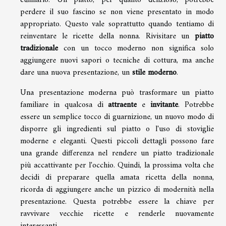
culinario. Un piatto, per quanto delizioso, potrebbe
perdere il suo fascino se non viene presentato in modo
appropriato. Questo vale soprattutto quando tentiamo di
reinventare le ricette della nonna. Rivisitare un
piatto
tradizionale
con un tocco moderno non significa solo
aggiungere nuovi sapori o tecniche di cottura, ma anche
dare una nuova presentazione, un
stile moderno
.
Una presentazione moderna può trasformare un piatto
familiare in qualcosa di
attraente
e
invitante
. Potrebbe
essere un semplice tocco di guarnizione, un nuovo modo di
disporre gli ingredienti sul piatto o l'uso di stoviglie
moderne e eleganti. Questi piccoli dettagli possono fare
una grande differenza nel rendere un piatto tradizionale
più accattivante per l'occhio. Quindi, la prossima volta che
decidi di preparare quella amata ricetta della nonna,
ricorda di aggiungere anche un pizzico di modernità nella
presentazione. Questa potrebbe essere la chiave per
ravvivare vecchie ricette e renderle nuovamente