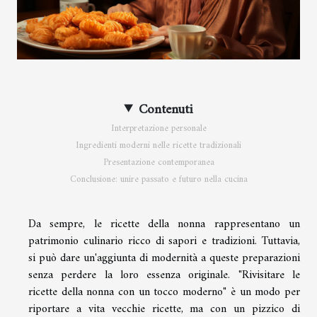
Contenuti
Interpretazione personale
Ingredienti moderni nelle ricette tradizionali
Presentazione contemporanea
Conclusione: unire passato e futuro nella cucina
Da sempre, le ricette della nonna rappresentano un
patrimonio culinario ricco di sapori e tradizioni. Tuttavia,
si può dare un'aggiunta di modernità a queste preparazioni
senza perdere la loro essenza originale. "Rivisitare le
ricette della nonna con un tocco moderno" è un modo per
riportare a vita vecchie ricette, ma con un pizzico di