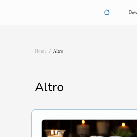
Bev
Home
Altro
Altro