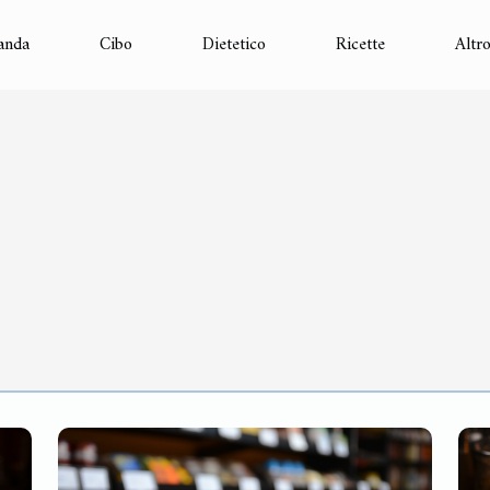
anda
Cibo
Dietetico
Ricette
Altr