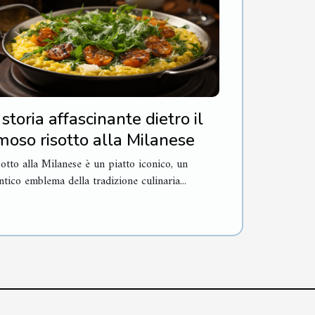
 storia affascinante dietro il
moso risotto alla Milanese
isotto alla Milanese è un piatto iconico, un
ntico emblema della tradizione culinaria...