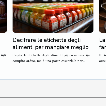
Decifrare le etichette degli
La
alimenti per mangiare meglio
fa
iuti
Capire le etichette degli alimenti può sembrare un
Il r
compito arduo, ma è una parte essenziale per...
aute