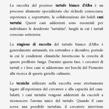
La raccolta del prezioso
tartufo bianco d'Alba
è un
processo altamente specializzato che richiede conoscenza,
esperienza e, soprattutto, la collaborazione dei fedeli
cani
tartufai
. Questi cani addestrati sono essenziali per
individuare le desiderate "tartufaie", luoghi in cui i tartufi
crescono sottoterra.
La
stagione di raccolta
del tartufo bianco d'Alba è
generalmente autunnale, tra settembre e dicembre, periodo
in cui le condizioni climatiche favoriscono la crescita di
questo prelibato fungo. Durante questa fase, i cercatori di
tartufi e i loro cani si addentrano nei boschi del Piemonte
alla ricerca di questo gioiello culinario.
Le
tecniche
utilizzate nella raccolta sono strettamente
legate all'esperienza del cercatore e alla capacità del cane.
Infatti, i cani tartufai vengono addestrati da cuccioli a
riconoscere l'aroma unico del tartufo. Quando il cane
scova una possibile tartufaia, il cercatore interviene